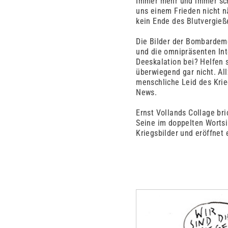
Immer mehr und immer sch
uns einem Frieden nicht n
kein Ende des Blutvergieße
Die Bilder der Bombardeme
und die omnipräsenten Int
Deeskalation bei? Helfen 
überwiegend gar nicht. All
menschliche Leid des Kri
News.
Ernst Vollands Collage br
Seine im doppelten Wortsin
Kriegsbilder und eröffnet