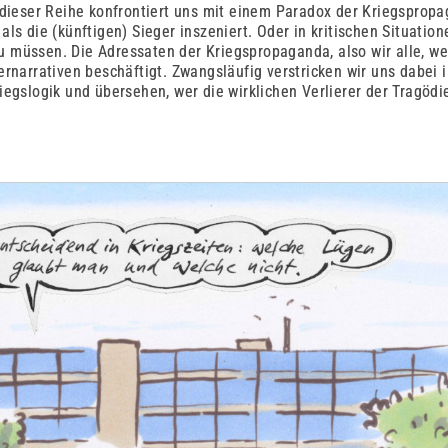
 dieser Reihe konfrontiert uns mit einem Paradox der Kriegspropa
ls die (künftigen) Sieger inszeniert. Oder in kritischen Situatio
 zu müssen. Die Adressaten der Kriegspropaganda, also wir alle, w
rnarrativen beschäftigt. Zwangsläufig verstricken wir uns dabei 
egslogik und übersehen, wer die wirklichen Verlierer der Tragödie