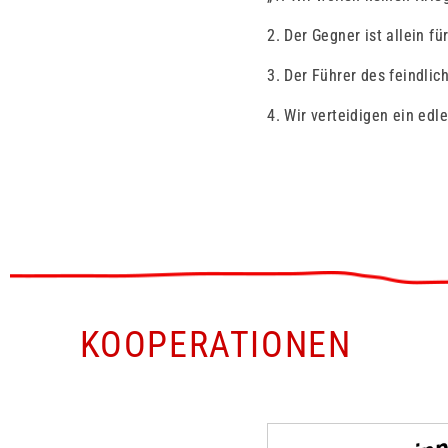
2. Der Gegner ist allein fü
3. Der Führer des feindlic
4. Wir verteidigen ein edl
KOOPERATIONEN