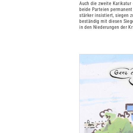
Auch die zweite Karikatur
beide Parteien permanent a
stärker insistiert, siegen
beständig mit diesen Siege
in den Niederungen der Kri